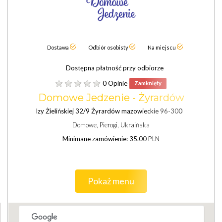
Dostawa
Odbiór osobisty
Na miejscu
Dostępna płatność przy odbiorze
0 Opinie
Zamknięty
Domowe Jedzenie - Żyrardów
Izy Żielińskiej 32/9 Żyrardów mazowieckie 96-300
Domowe, Pierogi, Ukraińska
Minimane zamówienie: 35.00 PLN
Pokaż menu