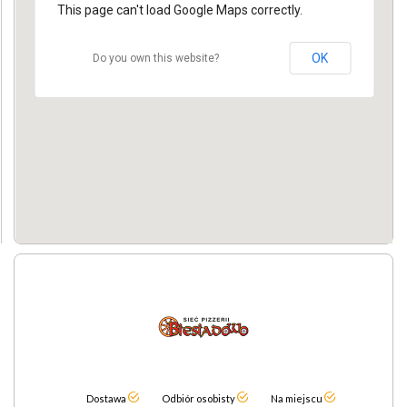
This page can't load Google Maps correctly.
OK
Do you own this website?
Dostawa
Odbiór osobisty
Na miejscu