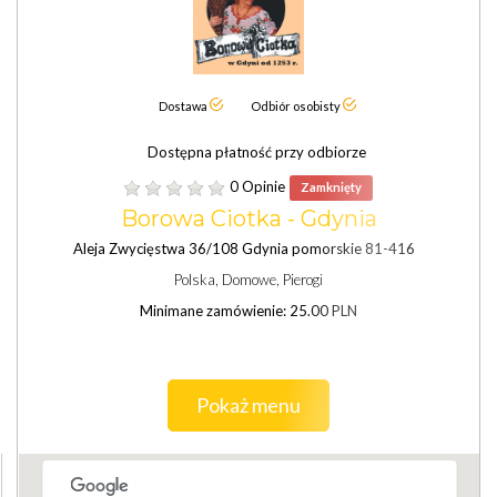
Dostawa
Odbiór osobisty
Dostępna płatność przy odbiorze
0 Opinie
Zamknięty
Borowa Ciotka - Gdynia
Aleja Zwycięstwa 36/108 Gdynia pomorskie 81-416
Polska, Domowe, Pierogi
Minimane zamówienie: 25.00 PLN
Pokaż menu