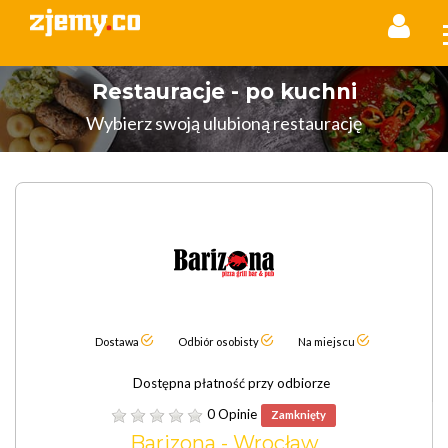
Restauracje - po kuchni
Wybierz swoją ulubioną restaurację
Dostawa
Odbiór osobisty
Na miejscu
Dostępna płatność przy odbiorze
0 Opinie
Zamknięty
Barizona - Wrocław