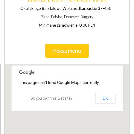
Biesiadowo - Stalowa Wola
Okulickiego 85 Stalowa Wola podkarpackie 37-450
Pizza, Polska, Domowe, Burgery
Minimane zamówienie: 0.00 PLN
Pokaż menu
This page can't load Google Maps correctly.
OK
Do you own this website?