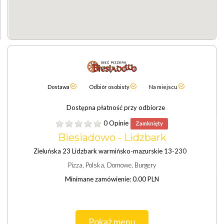
Dostawa
Odbiór osobisty
Na miejscu
Dostępna płatność przy odbiorze
0 Opinie
Zamknięty
Biesiadowo - Lidzbark
Zieluńska 23 Lidzbark warmińsko-mazurskie 13-230
Pizza, Polska, Domowe, Burgery
Minimane zamówienie: 0.00 PLN
Pokaż menu