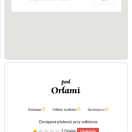
Dostawa
Odbiór osobisty
Na miejscu
Dostępna płatność przy odbiorze
1 Opinie
Zamknięty