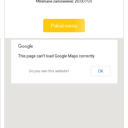
Minimane zamówienie: 20.00 PLN
Pokaż menu
This page can't load Google Maps correctly.
OK
Do you own this website?