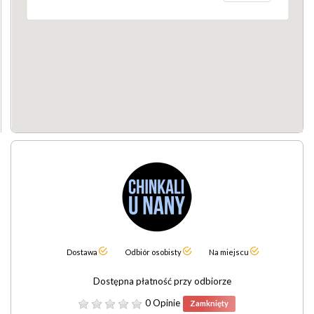
Dostawa
Odbiór osobisty
Na miejscu
Dostępna płatność przy odbiorze
0 Opinie
Zamknięty