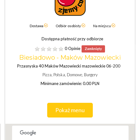
Dostawa
Odbiór osobisty
Na miejscu
Dostępna płatność przy odbiorze
0 Opinie
Zamknięty
Biesiadowo - Maków Mazowiecki
Przasnyska 40 Maków Mazowiecki mazowieckie 06-200
Pizza, Polska, Domowe, Burgery
Minimane zamówienie: 0.00 PLN
Pokaż menu