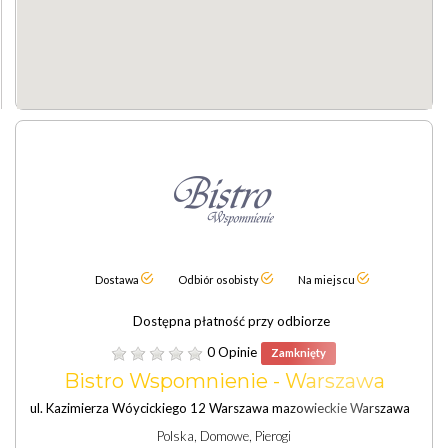
Dostawa
Odbiór osobisty
Na miejscu
Dostępna płatność przy odbiorze
0 Opinie
Zamknięty
Bistro Wspomnienie - Warszawa
ul. Kazimierza Wóycickiego 12 Warszawa mazowieckie Warszawa
Polska, Domowe, Pierogi