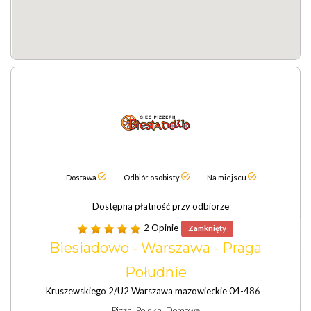
Dostawa
Odbiór osobisty
Na miejscu
Dostępna płatność przy odbiorze
2 Opinie
Zamknięty
Biesiadowo - Warszawa - Praga
Południe
Kruszewskiego 2/U2 Warszawa mazowieckie 04-486
Pizza, Polska, Domowe