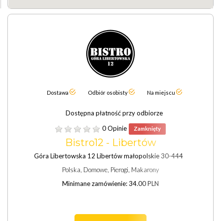
Dostawa
Odbiór osobisty
Na miejscu
Dostępna płatność przy odbiorze
0 Opinie
Zamknięty
Bistro12 - Libertów
Góra Libertowska 12 Libertów małopolskie 30-444
Polska, Domowe, Pierogi, Makarony
Minimane zamówienie: 34.00 PLN