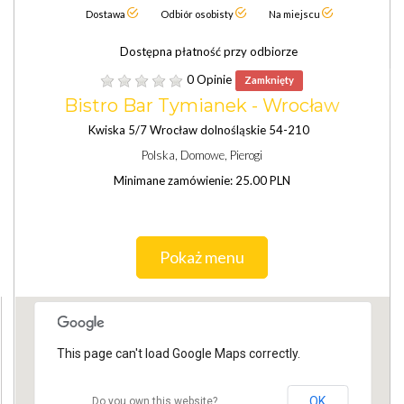
Dostawa
Odbiór osobisty
Na miejscu
Dostępna płatność przy odbiorze
0 Opinie
Zamknięty
Bistro Bar Tymianek - Wrocław
Kwiska 5/7 Wrocław dolnośląskie 54-210
Polska, Domowe, Pierogi
Minimane zamówienie: 25.00 PLN
Pokaż menu
This page can't load Google Maps correctly.
OK
Do you own this website?