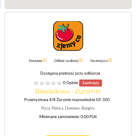
Dostawa
Odbiór osobisty
Na miejscu
Dostępna płatność przy odbiorze
0 Opinie
Zamknięty
Biesiadowo - Żuromin
Przemysłowa 4/8 Żuromin mazowieckie 03-300
Pizza, Polska, Domowe, Burgery
Minimane zamówienie: 0.00 PLN