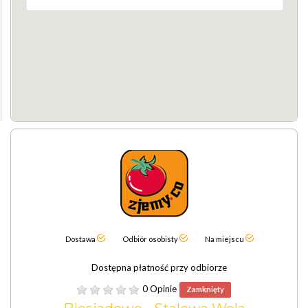
Dostawa
Odbiór osobisty
Na miejscu
Dostępna płatność przy odbiorze
0 Opinie
Zamknięty