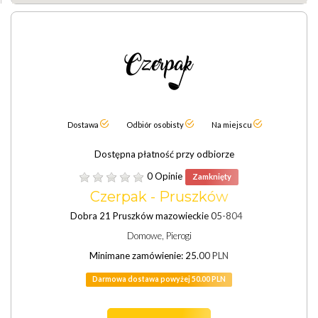
Dostawa
Odbiór osobisty
Na miejscu
Dostępna płatność przy odbiorze
0 Opinie
Zamknięty
Czerpak - Pruszków
Dobra 21 Pruszków mazowieckie 05-804
Domowe, Pierogi
Minimane zamówienie: 25.00 PLN
Darmowa dostawa powyżej 50.00 PLN