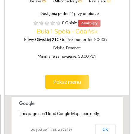
Dostawa
Odbiór osobisty
Na miejscu
Dostępna płatność przy odbiorze
0 Opinie
Zamknięty
Buła i Spóła - Gdańsk
Bitwy Oliwskiej 21C Gdańsk pomorskie 80-339
Polska, Domowe
Minimane zamówienie: 30.00 PLN
Pokaż menu
This page can't load Google Maps correctly.
OK
Do you own this website?