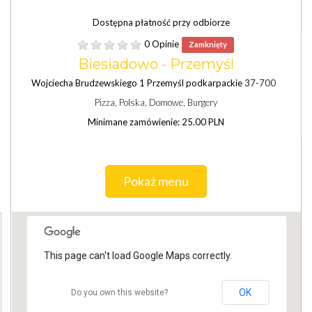
Dostępna płatność przy odbiorze
0 Opinie
Zamknięty
Biesiadowo - Przemyśl
Wojciecha Brudzewskiego 1 Przemyśl podkarpackie 37-700
Pizza, Polska, Domowe, Burgery
Minimane zamówienie: 25.00 PLN
Pokaż menu
This page can't load Google Maps correctly.
OK
Do you own this website?