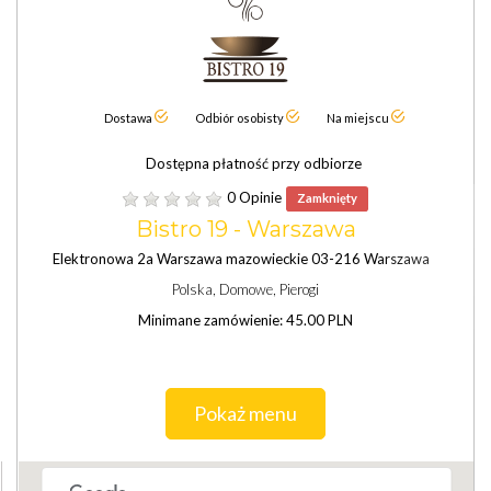
Dostawa
Odbiór osobisty
Na miejscu
Dostępna płatność przy odbiorze
0 Opinie
Zamknięty
Bistro 19 - Warszawa
Elektronowa 2a Warszawa mazowieckie 03-216 Warszawa
Polska, Domowe, Pierogi
Minimane zamówienie: 45.00 PLN
Pokaż menu