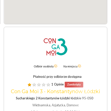
Odbiór osobisty
Na miejscu
Płatność przy odbiorze dostępna
1 Opinie
Zamknięty
Con Ga Moi 3 - Konstantynów Łódzki
Sucharskiego 2 Konstantynów Łódzki łódzkie 95-050
Wietnamska, Azjatycka, Domowe