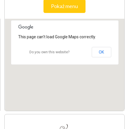
Pokaż menu
This page can't load Google Maps correctly.
OK
Do you own this website?