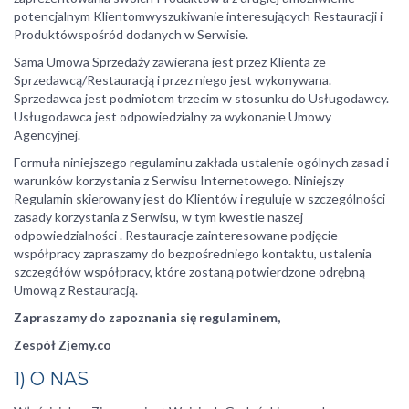
potencjalnym Klientomwyszukiwanie interesujących Restauracji i
Produktówspośród dodanych w Serwisie.
Sama Umowa Sprzedaży zawierana jest przez Klienta ze
Sprzedawcą/Restauracją i przez niego jest wykonywana.
Sprzedawca jest podmiotem trzecim w stosunku do Usługodawcy.
Usługodawca jest odpowiedzialny za wykonanie Umowy
Agencyjnej.
Formuła niniejszego regulaminu zakłada ustalenie ogólnych zasad i
warunków korzystania z Serwisu Internetowego. Niniejszy
Regulamin skierowany jest do Klientów i reguluje w szczególności
zasady korzystania z Serwisu, w tym kwestie naszej
odpowiedzialności . Restauracje zainteresowane podjęcie
współpracy zapraszamy do bezpośredniego kontaktu, ustalenia
szczegółów współpracy, które zostaną potwierdzone odrębną
Umową z Restauracją.
Zapraszamy do zapoznania się regulaminem,
Zespół Zjemy.co
1) O NAS