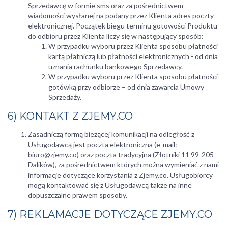
Sprzedawcę w formie sms oraz za pośrednictwem
wiadomości wysłanej na podany przez Klienta adres poczty
elektronicznej. Początek biegu terminu gotowości Produktu
do odbioru przez Klienta liczy się w następujący sposób:
W przypadku wyboru przez Klienta sposobu płatności
kartą płatniczą lub płatności elektronicznych - od dnia
uznania rachunku bankowego Sprzedawcy.
W przypadku wyboru przez Klienta sposobu płatności
gotówką przy odbiorze – od dnia zawarcia Umowy
Sprzedaży.
6) KONTAKT Z ZJEMY.CO
Zasadniczą formą bieżącej komunikacji na odległość z
Usługodawcą jest poczta elektroniczna (e-mail:
biuro@zjemy.co) oraz poczta tradycyjna (Złotniki 11 99-205
Dalików), za pośrednictwem których można wymieniać z nami
informacje dotyczące korzystania z Zjemy.co. Usługobiorcy
mogą kontaktować się z Usługodawcą także na inne
dopuszczalne prawem sposoby.
7) REKLAMACJE DOTYCZĄCE ZJEMY.CO