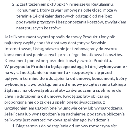
Z zastrzeżeniem pkt8 ppkt 9 niniejszego Regulaminu,
Konsument, który zawarł umowę na odległość, może w
terminie 14 dni kalendarzowych odstąpić od niej bez
podawania przyczyny i bez ponoszenia kosztów, z wyjątkiem
następujących kosztów:
Jeżeli konsument wybrał sposób dostawy Produktu inny niż
najtańszy zwykły sposób dostawy dostępny w Serwisie
Internetowym, Usługodawca nie jest zobowiązany do zwrotu
konsumentowi poniesionych przez niego dodatkowych kosztów.
Konsument ponosi bezpośrednie koszty zwrotu Produktu.
W przypadku Produktu będącego usługą, której wykonywanie -
na wyraźne żądanie konsumenta - rozpoczęło się przed
upływem terminu do odstąpienia od umowy, konsument, który
wykonuje prawo odstąpienia od umowy po zgłoszeniu takiego
żądania, ma obowiązek zapłaty za świadczenia spełnione do
chwili odstąpienia od umowy
. Kwotę zapłaty oblicza się
proporcjonalnie do zakresu spełnionego świadczenia, z
uwzględnieniem uzgodnionej w umowie ceny lub wynagrodzenia.
Jeżeli cena lub wynagrodzenie są nadmierne, podstawą obliczenia
tej kwoty jest wartość rynkowa spełnionego świadczenia.
Bieg terminu do odstąpienia od umowy rozpoczyna się: