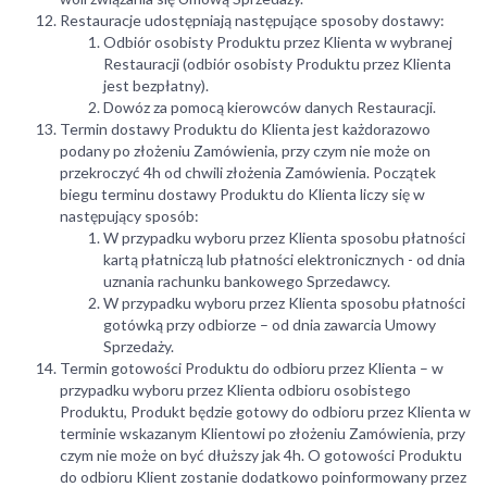
Restauracje udostępniają następujące sposoby dostawy:
Odbiór osobisty Produktu przez Klienta w wybranej
Restauracji (odbiór osobisty Produktu przez Klienta
jest bezpłatny).
Dowóz za pomocą kierowców danych Restauracji.
Termin dostawy Produktu do Klienta jest każdorazowo
podany po złożeniu Zamówienia, przy czym nie może on
przekroczyć 4h od chwili złożenia Zamówienia. Początek
biegu terminu dostawy Produktu do Klienta liczy się w
następujący sposób:
W przypadku wyboru przez Klienta sposobu płatności
kartą płatniczą lub płatności elektronicznych - od dnia
uznania rachunku bankowego Sprzedawcy.
W przypadku wyboru przez Klienta sposobu płatności
gotówką przy odbiorze – od dnia zawarcia Umowy
Sprzedaży.
Termin gotowości Produktu do odbioru przez Klienta – w
przypadku wyboru przez Klienta odbioru osobistego
Produktu, Produkt będzie gotowy do odbioru przez Klienta w
terminie wskazanym Klientowi po złożeniu Zamówienia, przy
czym nie może on być dłuższy jak 4h. O gotowości Produktu
do odbioru Klient zostanie dodatkowo poinformowany przez