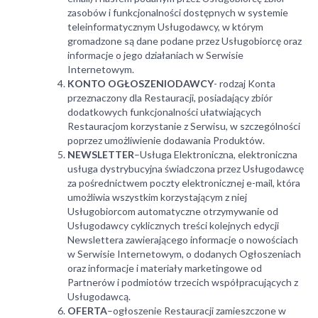
zasobów i funkcjonalności dostępnych w systemie
teleinformatycznym Usługodawcy, w którym
gromadzone są dane podane przez Usługobiorcę oraz
informacje o jego działaniach w Serwisie
Internetowym.
KONTO OGŁOSZENIODAWCY
- rodzaj Konta
przeznaczony dla Restauracji, posiadający zbiór
dodatkowych funkcjonalności ułatwiających
Restauracjom korzystanie z Serwisu, w szczególności
poprzez umożliwienie dodawania Produktów.
NEWSLETTER
–Usługa Elektroniczna, elektroniczna
usługa dystrybucyjna świadczona przez Usługodawcę
za pośrednictwem poczty elektronicznej e-mail, która
umożliwia wszystkim korzystającym z niej
Usługobiorcom automatyczne otrzymywanie od
Usługodawcy cyklicznych treści kolejnych edycji
Newslettera zawierającego informacje o nowościach
w Serwisie Internetowym, o dodanych Ogłoszeniach
oraz informacje i materiały marketingowe od
Partnerów i podmiotów trzecich współpracujących z
Usługodawcą.
OFERTA
–ogłoszenie Restauracji zamieszczone w