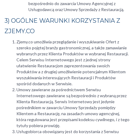
bezpośrednio do zawarcia Umowy Agencyjnej z
Usługodawcą oraz Umowy Sprzedaży z Restauracją.
3) OGÓLNE WARUNKI KORZYSTANIA Z
ZJEMY.CO
Zjemy.co umożliwia przeglądanie i wyszukiwanie Ofert z
szeroko pojętej branży gastronomicznej, a także zamawianie
wybranych przez Klienta Produktów w wybranej Restauracji.
Celem Serwisu Internetowego jest z jednej strony
ułatwienie Restauracjom zaprezentowania swoich
Produktów a z drugiej umożliwienie potencjalnym Klientom
wyszukiwania interesujących Restauracji i Produktów
spośród dodanych w Serwisie.
Umowy zawierane za pośrednictwem Serwisu
Internetowego zawierane są bezpośrednio z wybraną przez
Klienta Restauracją. Serwis Internetowy jest jedynie
pośrednikiem w zawarciu Umowy Sprzedaży pomiędzy
Klientem a Restaurację, na zasadach umowy agencyjnej,
która regulowana jest przepisami kodeksu cywilnego, i z tego
tytuły pobiera prowizję.
Usługobiorca obowiązany jest do korzystania z Serwisu