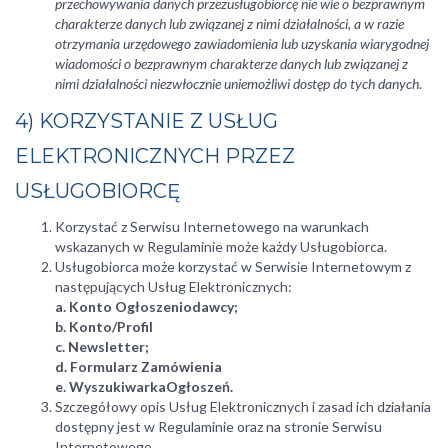
przechowywania danych przezusługobiorcę nie wie o bezprawnym
charakterze danych lub związanej z nimi działalności, a w razie
otrzymania urzędowego zawiadomienia lub uzyskania wiarygodnej
wiadomości o bezprawnym charakterze danych lub związanej z
nimi działalności niezwłocznie uniemożliwi dostęp do tych danych
.
4) KORZYSTANIE Z USŁUG
ELEKTRONICZNYCH PRZEZ
USŁUGOBIORCĘ
Korzystać z Serwisu Internetowego na warunkach
wskazanych w Regulaminie może każdy Usługobiorca.
Usługobiorca może korzystać w Serwisie Internetowym z
następujących Usług Elektronicznych:
a.
Konto Ogłoszeniodawcy;
b.
Konto/Profil
c.
Newsletter;
d.
Formularz Zamówienia
e.
WyszukiwarkaOgłoszeń.
Szczegółowy opis Usług Elektronicznych i zasad ich działania
dostępny jest w Regulaminie oraz na stronie Serwisu
Internetowego.