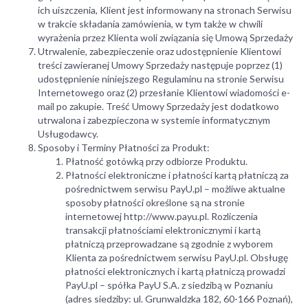
ich uiszczenia, Klient jest informowany na stronach Serwisu
w trakcie składania zamówienia, w tym także w chwili
wyrażenia przez Klienta woli związania się Umową Sprzedaży
Utrwalenie, zabezpieczenie oraz udostępnienie Klientowi
treści zawieranej Umowy Sprzedaży następuje poprzez (1)
udostępnienie niniejszego Regulaminu na stronie Serwisu
Internetowego oraz (2) przesłanie Klientowi wiadomości e-
mail po zakupie. Treść Umowy Sprzedaży jest dodatkowo
utrwalona i zabezpieczona w systemie informatycznym
Usługodawcy.
Sposoby i Terminy Płatności za Produkt:
Płatność gotówką przy odbiorze Produktu.
Płatności elektroniczne i płatności kartą płatniczą za
pośrednictwem serwisu PayU.pl – możliwe aktualne
sposoby płatności określone są na stronie
internetowej http://www.payu.pl. Rozliczenia
transakcji płatnościami elektronicznymi i kartą
płatniczą przeprowadzane są zgodnie z wyborem
Klienta za pośrednictwem serwisu PayU.pl. Obsługę
płatności elektronicznych i kartą płatniczą prowadzi
PayU.pl – spółka PayU S.A. z siedzibą w Poznaniu
(adres siedziby: ul. Grunwaldzka 182, 60-166 Poznań),