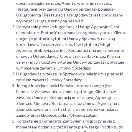
obejmuje działanie przez Agenta, w imieniu i na rzecz
Restauracji, przy zawarciu Umowy Sprzedaży pomiędzy
Usługobiorcą i Restauracją. Usługodawca jest obowiązany
wykonać Usługę Agencyjną bez wad.
Korzystanie przez Usługobiorcę z Usługi Agencyjnej jest
nieodpłatne. Płatność uiszczana Usługodawcy przez Klienta
obejmuje płatność tytułem Umowy Sprzedaży należną
Sprzedawcy. Do uiszczenia kosztów tytułem Usługi
Agencyjnej obowiązana jest Restauracja, na mocy odrębnej
umowy z Usługodawcą. Obowiązek zapłaty przez Klienta
ceny i innych kosztów tytułem Umowy Sprzedaży powstaje
w momencie zawarcia Umowy Sprzedaży.
Usługodawca przekazuje Sprzedawcy należną mu płatność
tytułem zawartej Umowy Sprzedaży.
Jedną z funkcjonalności Serwisu Internetowego jest
Formularz Zamówienia, za pomocą którego Klient może
zawrzeć Umowę z Restauracją oraz Umowę Agnecyjną z
Zjemy.co. Umowa z Restauracją oraz Umowa Agnecyjna z
Zjemy.co zawierana jest z chwilą wypełnienia Formularza
Zamówienia i kliknięciu pola
„Potwierdź zakup”.
Korzystanie z Formularza Zamówienia rozpoczyna się z
momentem dodania przez Klienta pierwszego Produktu do