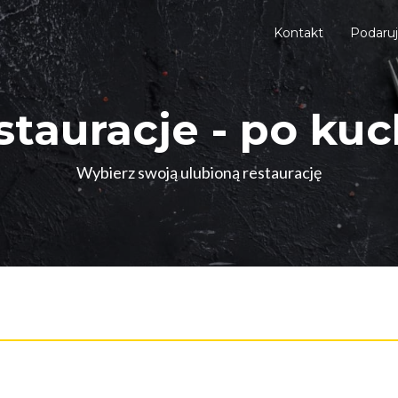
Kontakt
Podaru
stauracje - po kuc
Wybierz swoją ulubioną restaurację
Menu
Inne