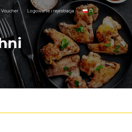
j Voucher
Logowanie i rejestracja
Pl
hni
Nasze profile