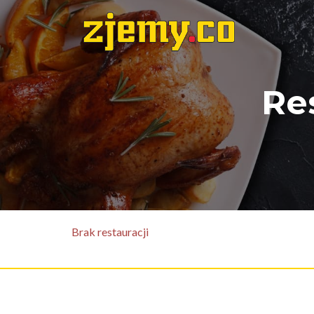
Re
Brak restauracji
Informacje dla restauracji