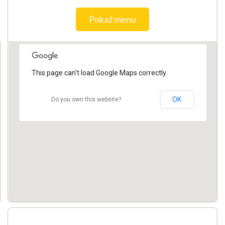
Pokaż menu
This page can't load Google Maps correctly.
OK
Do you own this website?