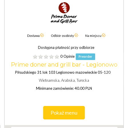
Dostawa
Odbiór osobisty
Na miejscu
Dostępna płatność przy odbiorze
0 Opinie
Preorder
Prime doner and grill bar - Legionowo
Piłsudskiego 31 lok 103 Legionowo mazowieckie 05-120
Wietnamska, Arabska, Turecka
Minimane zamówienie: 40.00 PLN
Pokaż menu