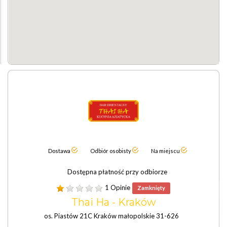
Dostawa
Odbiór osobisty
Na miejscu
Dostępna płatność przy odbiorze
1 Opinie
Zamknięty
Thai Ha - Kraków
os. Piastów 21C Kraków małopolskie 31-626