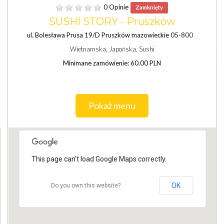
0 Opinie
Zamknięty
SUSHI STORY - Pruszków
ul. Bolesława Prusa 19/D Pruszków mazowieckie 05-800
Wietnamska, Japońska, Sushi
Minimane zamówienie: 60.00 PLN
Pokaż menu
This page can't load Google Maps correctly.
OK
Do you own this website?