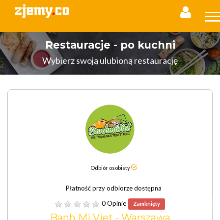
Restauracje - po kuchni
Wybierz swoją ulubioną restaurację
Odbiór osobisty
Płatność przy odbiorze dostępna
0 Opinie
Zamknięty
Banh Mi Viet - Warszawa