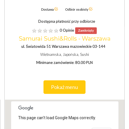
Dostawa
Odbiór osobisty
Dostępna płatność przy odbiorze
0 Opinie
Zamknięty
Samurai Sushi&Rolls - Warszawa
ul. Światowida 51 Warszawa mazowieckie 03-144
Wietnamska, Japońska, Sushi
Minimane zamówienie: 80.00 PLN
Pokaż menu
This page can't load Google Maps correctly.