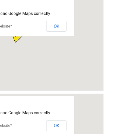
load Google Maps correctly.
OK
ebsite?
load Google Maps correctly.
OK
ebsite?