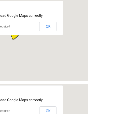
load Google Maps correctly.
OK
ebsite?
load Google Maps correctly.
OK
ebsite?