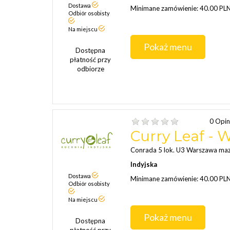
Dostawa
Minimane zamówienie: 40.00 PL
Odbiór osobisty
Na miejscu
Pokaż menu
Dostępna
płatność przy
odbiorze
0 Opin
Curry Leaf - 
Conrada 5 lok. U3 Warszawa ma
Indyjska
Dostawa
Minimane zamówienie: 40.00 PL
Odbiór osobisty
Na miejscu
Pokaż menu
Dostępna