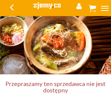
Coś poszło nie tak
Przepraszamy ten sprzedawca nie jest
dostępny