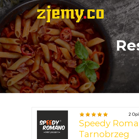
Re
2 Opi
Speedy Roma
Tarnobrzeg