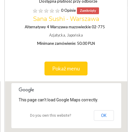
Dostępna płatność przy odbiorze
0 Opinie
Zamknięty
Sana Sushi - Warszawa
Alternatywy 4 Warszawa mazowieckie 02-775
Azjatycka, Japońska
Minimane zamówienie: 50.00 PLN
Pokaż menu
This page can't load Google Maps correctly.
OK
Do you own this website?