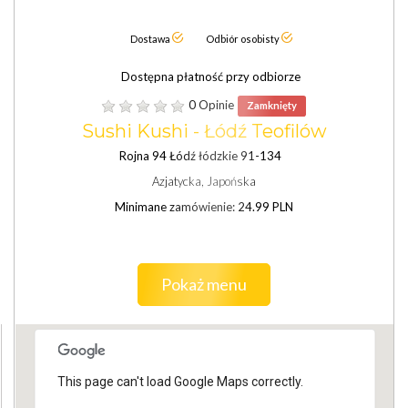
Dostawa
Odbiór osobisty
Dostępna płatność przy odbiorze
0 Opinie
Zamknięty
Sushi Kushi - Łódź Teofilów
Rojna 94 Łódź łódzkie 91-134
Azjatycka, Japońska
Minimane zamówienie: 24.99 PLN
Pokaż menu
This page can't load Google Maps correctly.