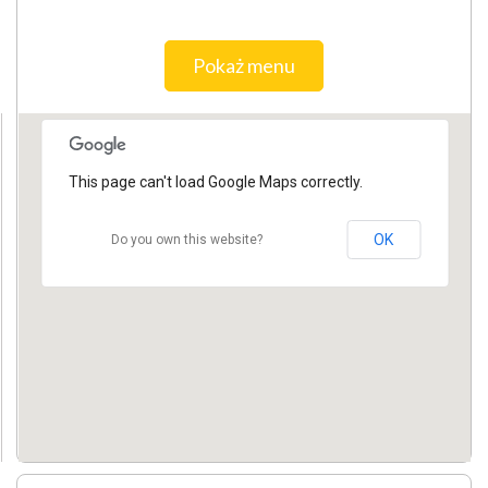
Pokaż menu
This page can't load Google Maps correctly.
OK
Do you own this website?