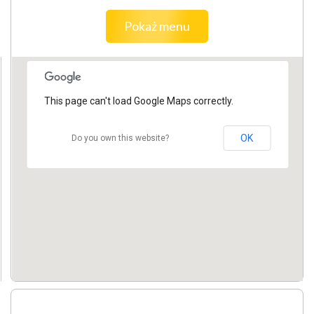
Pokaż menu
This page can't load Google Maps correctly.
OK
Do you own this website?