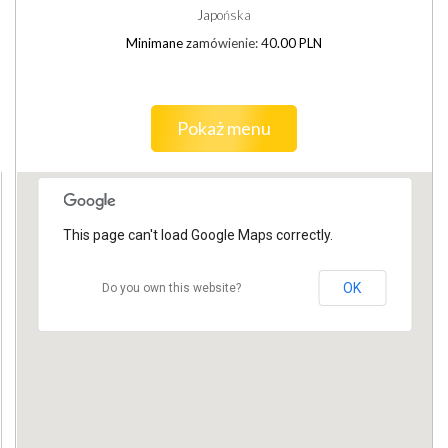
Japońska
Minimane zamówienie: 40.00 PLN
Pokaż menu
This page can't load Google Maps correctly.
OK
Do you own this website?