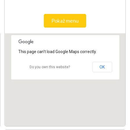
Pokaż menu
This page can't load Google Maps correctly.
OK
Do you own this website?