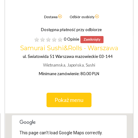
Dostawa
Odbiór osobisty
Dostępna płatność przy odbiorze
0 Opinie
Zamknięty
Samurai Sushi&Rolls - Warszawa
ul. Światowida 51 Warszawa mazowieckie 03-144
Wietnamska, Japońska, Sushi
Minimane zamówienie: 80.00 PLN
Pokaż menu
This page can't load Google Maps correctly.