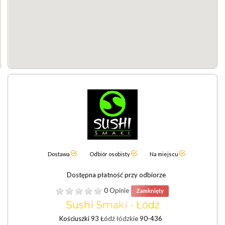
Dostawa
Odbiór osobisty
Na miejscu
Dostępna płatność przy odbiorze
0 Opinie
Zamknięty
Sushi Smaki - Łódź
Kościuszki 93 Łódź łódzkie 90-436