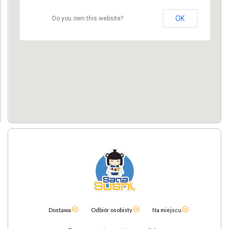
OK
Do you own this website?
Dostawa
Odbiór osobisty
Na miejscu