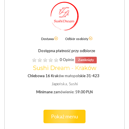
Dostawa
Odbiór osobisty
Dostępna płatność przy odbiorze
0 Opinie
Zamknięty
Sushi Dream - Kraków
Chlebowa 16 Kraków małopolskie 31-423
Japońska, Sushi
Minimane zamówienie: 59.00 PLN
Pokaż menu