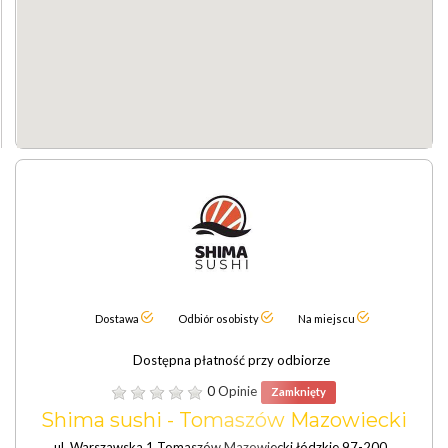
Dostawa
Odbiór osobisty
Na miejscu
Dostępna płatność przy odbiorze
0 Opinie
Zamknięty
Shima sushi - Tomaszów Mazowiecki
ul. Warszawska 1 Tomaszów Mazowiecki łódzkie 97-200