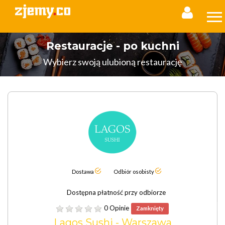
Restauracje - po kuchni
Wybierz swoją ulubioną restaurację
Dostawa
Odbiór osobisty
Dostępna płatność przy odbiorze
0 Opinie
Zamknięty
Lagos Sushi - Warszawa