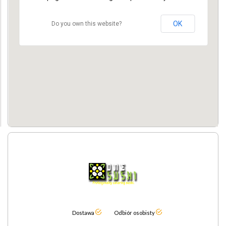
OK
Do you own this website?
Dostawa
Odbiór osobisty