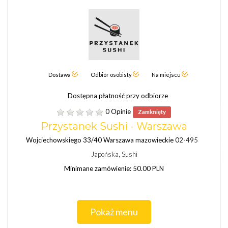
Dostawa
Odbiór osobisty
Na miejscu
Dostępna płatność przy odbiorze
0 Opinie
Zamknięty
Przystanek Sushi - Warszawa
Wojciechowskiego 33/40 Warszawa mazowieckie 02-495
Japońska, Sushi
Minimane zamówienie: 50.00 PLN
Pokaż menu