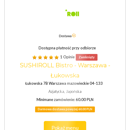
Dostawa
Dostępna płatność przy odbiorze
1 Opinie
Zamknięty
SUSHIROLL Bistro - Warszawa -
Łukowska
Łukowska 7B Warszawa mazowieckie 04-133
Azjatycka, Japońska
Minimane zamówienie: 60.00 PLN
Darmowa dostawa powyżej 60.00 PLN
Pokaż menu