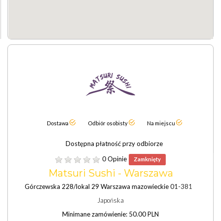
Dostawa
Odbiór osobisty
Na miejscu
Dostępna płatność przy odbiorze
0 Opinie
Zamknięty
Matsuri Sushi - Warszawa
Górczewska 228/lokal 29 Warszawa mazowieckie 01-381
Japońska
Minimane zamówienie: 50.00 PLN