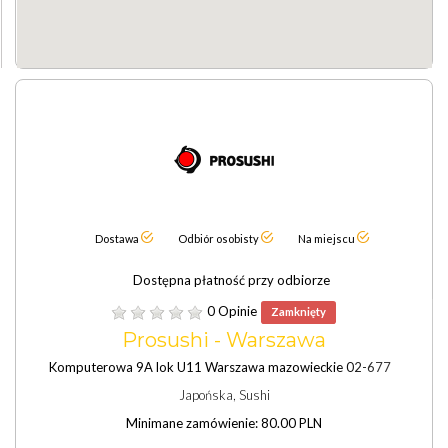
Dostawa
Odbiór osobisty
Na miejscu
Dostępna płatność przy odbiorze
0 Opinie
Zamknięty
Prosushi - Warszawa
Komputerowa 9A lok U11 Warszawa mazowieckie 02-677
Japońska, Sushi
Minimane zamówienie: 80.00 PLN