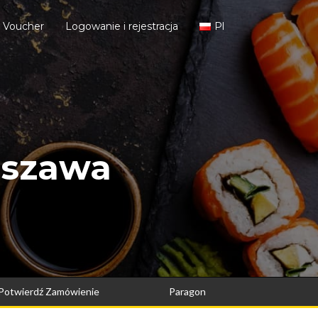
j Voucher
Logowanie i rejestracja
Pl
rszawa
Potwierdź Zamówienie
Paragon