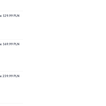
a:
129.99 PLN
a:
169.99 PLN
a:
239.99 PLN