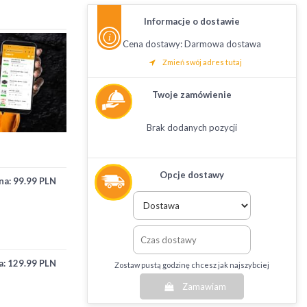
Informacje o dostawie
Cena dostawy: Darmowa dostawa
Zmień swój adres tutaj
Twoje zamówienie
Brak dodanych pozycji
Opcje dostawy
na:
99.99 PLN
a:
129.99 PLN
Zostaw pustą godzinę chcesz jak najszybciej
Zamawiam