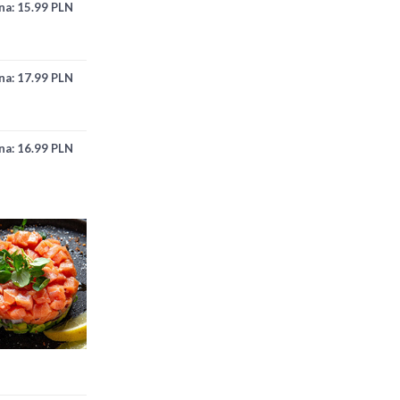
na:
15.99 PLN
na:
17.99 PLN
na:
16.99 PLN