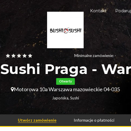
Kontakt
Podaru
Minimalne zamówienie: -
 Sushi Praga - Wa
Otwarty
Motorowa 10a Warszawa mazowieckie 04-035
Japońska, Sushi
Utwórz zamówienie
Informacje o płatności