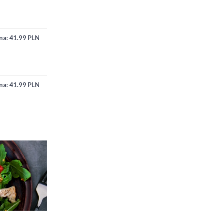
na:
41.99 PLN
na:
41.99 PLN