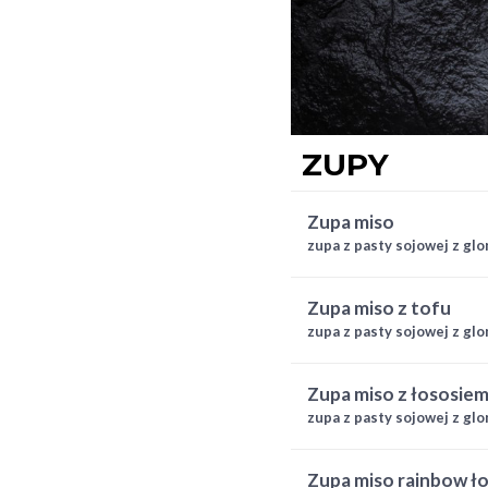
ZUPY
zupa miso
zupa z pasty sojowej z g
zupa miso z tofu
zupa z pasty sojowej z gl
zupa miso z łososie
zupa z pasty sojowej z g
zupa miso rainbow łosoś, maślana i