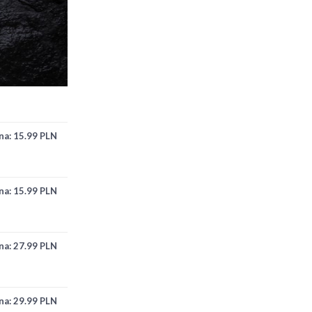
na:
15.99 PLN
na:
15.99 PLN
na:
27.99 PLN
na:
29.99 PLN