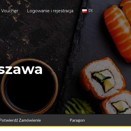
j Voucher
Logowanie i rejestracja
Pl
rszawa
Potwierdź Zamówienie
Paragon