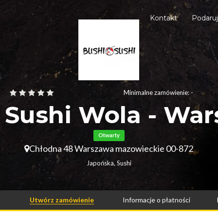
Kontakt
Podaru
Minimalne zamówienie: -
 Sushi Wola - Wa
Otwarty
Chłodna 48 Warszawa mazowieckie 00-872
Japońska, Sushi
Utwórz zamówienie
Informacje o płatności