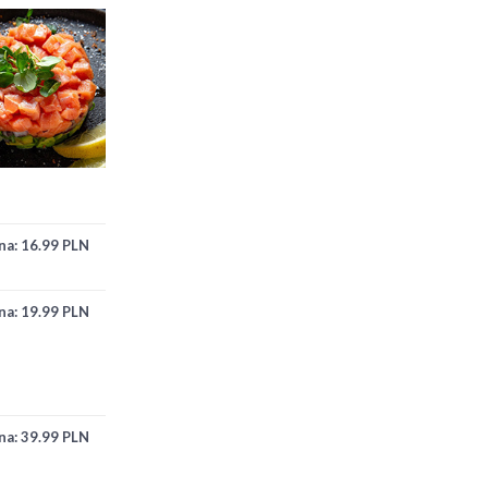
na:
16.99 PLN
na:
19.99 PLN
na:
39.99 PLN