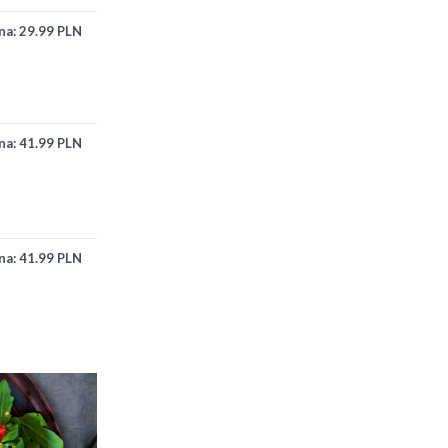
na:
29.99 PLN
na:
41.99 PLN
na:
41.99 PLN