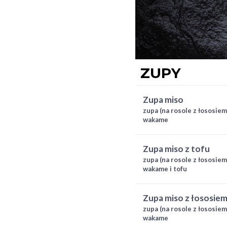
ZUPY
zupa miso
zupa (na rosole z łososiem
wakame
zupa miso z tofu
zupa (na rosole z łososiem
wakame i tofu
zupa miso z łososie
zupa (na rosole z łososiem
wakame