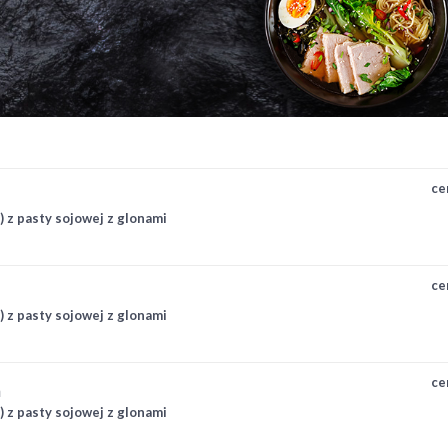
ce
) z pasty sojowej z glonami
ce
) z pasty sojowej z glonami
ce
m
) z pasty sojowej z glonami