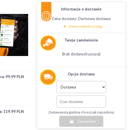
Informacje o dostawie
Cena dostawy: Darmowa dostawa
Zmień swój adres tutaj
Twoje zamówienie
Brak dodanych pozycji
Opcje dostawy
na:
99.99 PLN
a:
119.99 PLN
Zostaw pustą godzinę chcesz jak najszybciej
Zamawiam