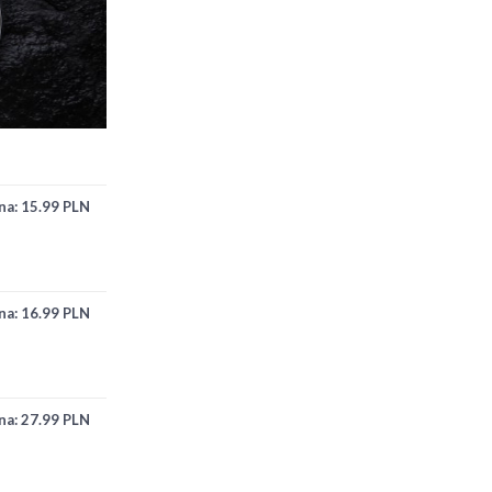
na:
15.99 PLN
na:
16.99 PLN
na:
27.99 PLN