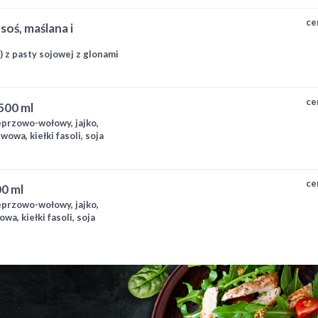
ce
) z pasty sojowej z glonami
ce
 500 ml
przowo-wołowy, jajko,
owa, kiełki fasoli, soja
ce
0 ml
przowo-wołowy, jajko,
a, kiełki fasoli, soja