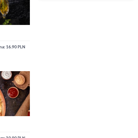
na:
16.90 PLN
cm:
30.90 PLN