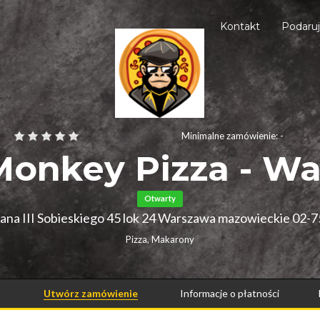
Kontakt
Podaru
Minimalne zamówienie: -
Monkey Pizza - W
Otwarty
Jana III Sobieskiego 45 lok 24 Warszawa mazowieckie 02-
Pizza, Makarony
Utwórz zamówienie
Informacje o płatności