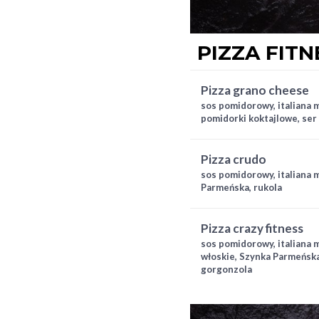
PIZZA FITN
pizza grano cheese
sos pomidorowy, italiana m
pomidorki koktajlowe, ser
pizza crudo
sos pomidorowy, italiana 
Parmeńska, rukola
pizza crazy fitness
sos pomidorowy, italiana m
włoskie, Szynka Parmeńsk
gorgonzola