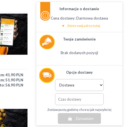
Informacje o dostawie
Cena dostawy: Darmowa dostawa
Zmień swój adres tutaj
Twoje zamówienie
Brak dodanych pozycji
Opcje dostawy
cm:
41.90 PLN
cm:
51.90 PLN
to:
56.90 PLN
Zostaw pustą godzinę chcesz jak najszybciej
Zamawiam