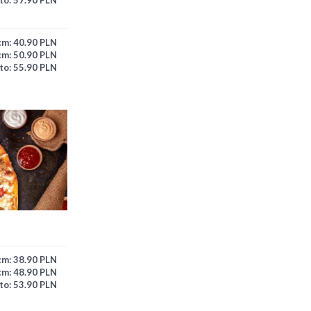
cm:
40.90 PLN
cm:
50.90 PLN
to:
55.90 PLN
cm:
38.90 PLN
cm:
48.90 PLN
to:
53.90 PLN