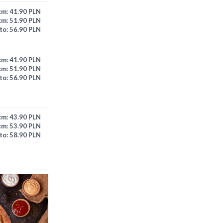
cm:
41.90 PLN
cm:
51.90 PLN
to:
56.90 PLN
cm:
41.90 PLN
cm:
51.90 PLN
to:
56.90 PLN
cm:
43.90 PLN
cm:
53.90 PLN
to:
58.90 PLN