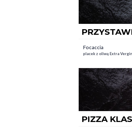
PRZYSTAW
focaccia
placek z oliwą Extra Vergi
PIZZA KLA