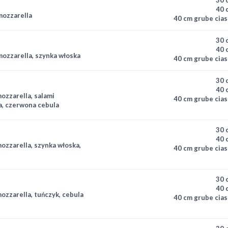
40 
mozzarella
40 cm grube cias
30 
40 
ozzarella, szynka włoska
40 cm grube cias
30 
40 
ozzarella, salami
40 cm grube cias
za, czerwona cebula
30 
40 
ozzarella, szynka włoska,
40 cm grube cias
30 
40 
ozzarella, tuńczyk, cebula
40 cm grube cias