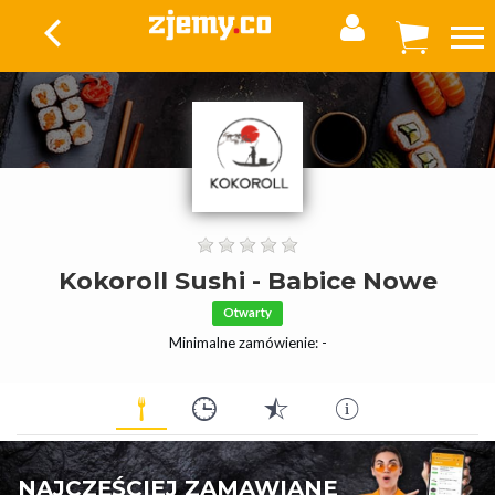
Kokoroll Sushi - Babice Nowe
Otwarty
Minimalne zamówienie: -
NAJCZĘŚCIEJ ZAMAWIANE