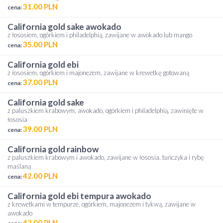
31.00 PLN
cena:
california gold sake awokado
z łososiem, ogórkiem i philadelphią, zawijane w awokado lub mango
35.00 PLN
cena:
california gold ebi
z łososiem, ogórkiem i majonezem, zawijane w krewetkę gotowaną
37.00 PLN
cena:
california gold sake
z paluszkiem krabowym, awokado, ogórkiem i philadelphią, zawinięte w
łososia
39.00 PLN
cena:
california gold rainbow
z paluszkiem krabowym i awokado, zawijane w łososia, tuńczyka i rybę
maślaną
42.00 PLN
cena:
california gold ebi tempura awokado
z krewetkami w tempurze, ogórkiem, majonezem i tykwą, zawijane w
awokado
42.00 PLN