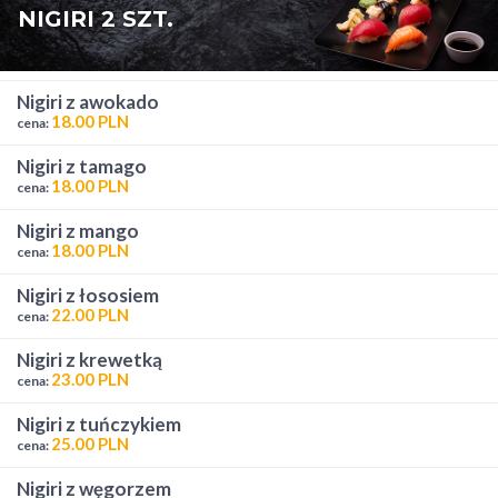
NIGIRI 2 SZT.
nigiri z awokado
18.00 PLN
cena:
nigiri z tamago
18.00 PLN
cena:
nigiri z mango
18.00 PLN
cena:
nigiri z łososiem
22.00 PLN
cena:
nigiri z krewetką
23.00 PLN
cena:
nigiri z tuńczykiem
25.00 PLN
cena:
nigiri z węgorzem