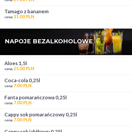
tamago z bananem
31.00 PLN
cena:
NAPOJE BEZALKOHOLOWE
aloes 1,5l
25.00 PLN
cena:
coca-cola 0,25l
7.00 PLN
cena:
fanta pomarańczowa 0,25l
7.00 PLN
cena:
cappy sok pomarańczowy 0,25l
7.00 PLN
cena:
cappy sok jabłkowy 0,25l