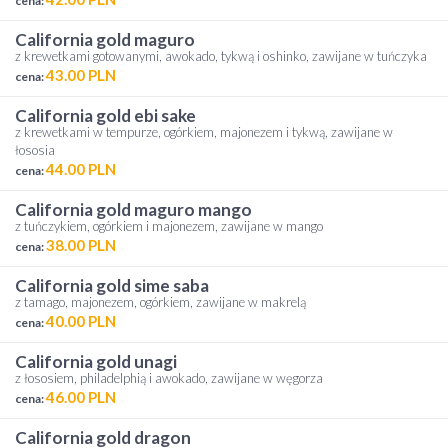
cena:
california gold maguro
z krewetkami gotowanymi, awokado, tykwą i oshinko, zawijane w tuńczyka
43.00 PLN
cena:
california gold ebi sake
z krewetkami w tempurze, ogórkiem, majonezem i tykwą, zawijane w
łososia
44.00 PLN
cena:
california gold maguro mango
z tuńczykiem, ogórkiem i majonezem, zawijane w mango
38.00 PLN
cena:
california gold sime saba
z tamago, majonezem, ogórkiem, zawijane w makrelą
40.00 PLN
cena:
california gold unagi
z łososiem, philadelphią i awokado, zawijane w węgorza
46.00 PLN
cena:
california gold dragon