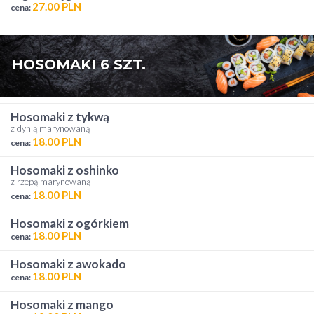
27.00 PLN
cena:
HOSOMAKI 6 SZT.
hosomaki z tykwą
z dynią marynowaną
18.00 PLN
cena:
hosomaki z oshinko
z rzepą marynowaną
18.00 PLN
cena:
hosomaki z ogórkiem
18.00 PLN
cena:
hosomaki z awokado
18.00 PLN
cena:
hosomaki z mango