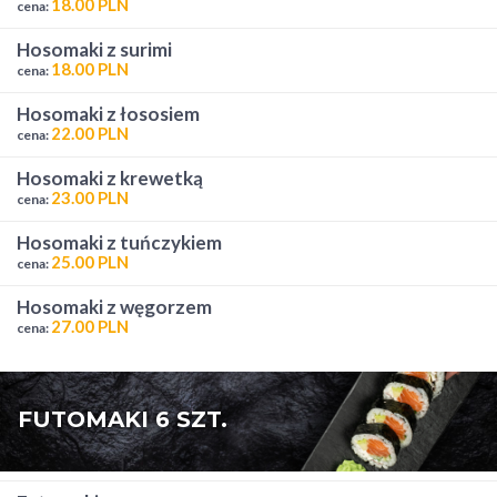
18.00 PLN
cena:
hosomaki z surimi
18.00 PLN
cena:
hosomaki z łososiem
22.00 PLN
cena:
hosomaki z krewetką
23.00 PLN
cena:
hosomaki z tuńczykiem
25.00 PLN
cena:
hosomaki z węgorzem
27.00 PLN
cena:
FUTOMAKI 6 SZT.