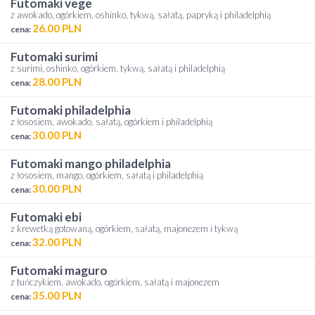
futomaki vege
z awokado, ogórkiem, oshinko, tykwą, sałatą, papryką i philadelphią
26.00 PLN
cena:
futomaki surimi
z surimi, oshinko, ogórkiem, tykwą, sałatą i philadelphią
28.00 PLN
cena:
futomaki philadelphia
z łososiem, awokado, sałatą, ogórkiem i philadelphią
30.00 PLN
cena:
futomaki mango philadelphia
z łososiem, mango, ogórkiem, sałatą i philadelphią
30.00 PLN
cena:
futomaki ebi
z krewetką gotowaną, ogórkiem, sałatą, majonezem i tykwą
32.00 PLN
cena:
futomaki maguro
z tuńczykiem, awokado, ogórkiem, sałatą i majonezem
35.00 PLN
cena: