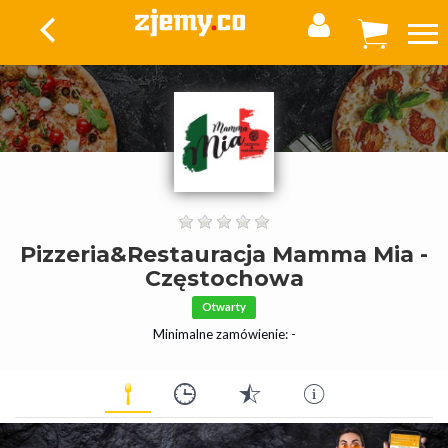
Pizzeria&Restauracja Mamma Mia -
Częstochowa
Otwarty
Minimalne zamówienie: -