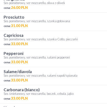
Sos pomidorowy, ser mozzarella, oliwa z oliwek
26.00 PLN
cena:
prosciutto
Sos pomidorowy, ser mozzarella, szynka gotowana
31.00 PLN
cena:
capriciosa
Sos pomidorowy, ser mozzarella, szynka Cotto, pieczarki
33.00 PLN
cena:
pepperoni
Sos pomidorowy, ser mozzarella, salami pepperoni
33.00 PLN
cena:
salame/diavola
Sos pomidorowy, ser mozzarella, salami napoli/spianata
33.00 PLN
cena:
carbonara (bianco)
Sos śmietanowy, ser mozzarella, boczek, cebula, jajko
33.00 PLN
cena: