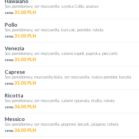
hawaiano
Sos pomidorowy, ser mozzarella, szynka Cotto, ananas
35.00 PLN
cena:
pollo
Sos pomidorowy, ser mozzarella, kurczak, pomidor, rukola
35.00 PLN
cena:
venezia
Sos pomidorowy, ser mozzarella, salami napoli, papryka, pieczarki
35.00 PLN
cena:
caprese
Sos pomidorowy, mozzarella biała, ser mozzarella, świeży pomidor, bazylia
35.00 PLN
cena:
ricotta
Sos pomidorowy, ser mozzarella, salami spianata, ricotta, rukola
36.00 PLN
cena:
messico
Sos pomidorowy, ser mozzarella, peperoni, boczek, jalapeno, cebula
36.00 PLN
cena: