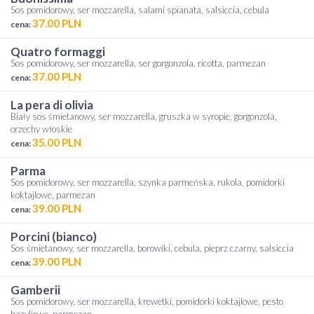
Sos pomidorowy, ser mozzarella, salami spianata, salsiccia, cebula
37.00 PLN
cena:
quatro formaggi
Sos pomidorowy, ser mozzarella, ser gorgonzola, ricotta, parmezan
37.00 PLN
cena:
la pera di olivia
Biały sos śmietanowy, ser mozzarella, gruszka w syropie, gorgonzola,
orzechy włoskie
35.00 PLN
cena:
parma
Sos pomidorowy, ser mozzarella, szynka parmeńska, rukola, pomidorki
koktajlowe, parmezan
39.00 PLN
cena:
porcini (bianco)
Sos śmietanowy, ser mozzarella, borowiki, cebula, pieprz czarny, salsiccia
39.00 PLN
cena:
gamberii
Sos pomidorowy, ser mozzarella, krewetki, pomidorki koktajlowe, pesto