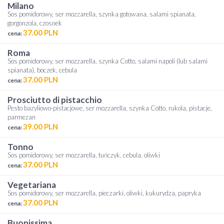
milano
Sos pomidorowy, ser mozzarella, szynka gotowana, salami spianata,
gorgonzola, czosnek
37.00 PLN
cena:
roma
Sos pomidorowy, ser mozzarella, szynka Cotto, salami napoli (lub salami
spianata), boczek, cebula
37.00 PLN
cena:
prosciutto di pistacchio
Pesto bazyliowo-pistacjowe, ser mozzarella, szynka Cotto, rukola, pistacje,
parmezan
39.00 PLN
cena:
tonno
Sos pomidorowy, ser mozzarella, tuńczyk, cebula, oliwki
37.00 PLN
cena:
vegetariana
Sos pomidorowy, ser mozzarella, pieczarki, oliwki, kukurydza, papryka
37.00 PLN
cena:
buonissima