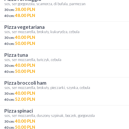
sos, ser gorgonzola, scamorza, di bufala, parmezan
38.00 PLN
30 cm:
48.00 PLN
40 cm:
pizza vegetariana
sos, ser mozzarella, brokuły, kukurydza, cebula
40.00 PLN
30 cm:
50.00 PLN
40 cm:
pizza tuna
sos, ser mozzarella, tuńczyk, cebula
40.00 PLN
30 cm:
50.00 PLN
40 cm:
pizza broccoli ham
sos, ser mozzarella, brokuły, pieczarki, szynka, cebula
40.00 PLN
30 cm:
52.00 PLN
40 cm:
pizza spinaci
sos, ser mozzarella, duszony szpinak, boczek, gorgonzola
40.00 PLN
30 cm:
50.00 PLN
40 cm: