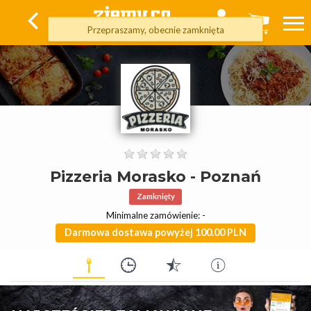
Przepraszamy, obecnie zamknięta
Pizzeria Morasko - Poznań
Zamknięty
Minimalne zamówienie: -
Darmowa dostawa powyżej 100.00 PLN