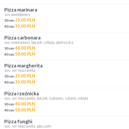
pizza marinara
sos pomidorowy
25.00 PLN
30 cm:
35.00 PLN
40 cm:
pizza carbonara
sos śmietanowy, boczek, cebula, pietruszka
40.00 PLN
30 cm:
50.00 PLN
40 cm:
pizza margherita
sos, ser mozzarella
25.00 PLN
30 cm:
35.00 PLN
40 cm:
pizza rzeźnicka
sos, ser mozzarella, boczek, kabanos, salami, cebula
40.00 PLN
30 cm:
50.00 PLN
40 cm:
pizza funghi
sos, ser mozzarella, pieczarki