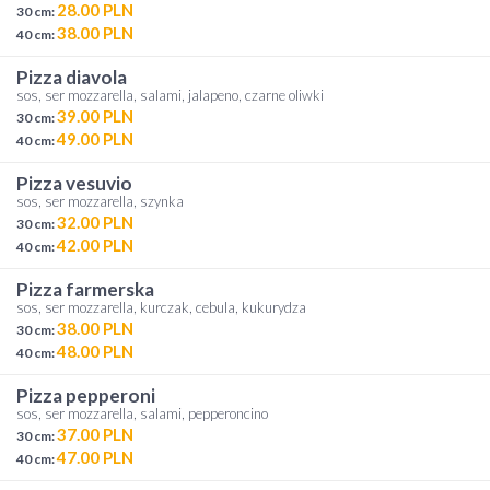
28.00 PLN
30 cm:
38.00 PLN
40 cm:
pizza diavola
sos, ser mozzarella, salami, jalapeno, czarne oliwki
39.00 PLN
30 cm:
49.00 PLN
40 cm:
pizza vesuvio
sos, ser mozzarella, szynka
32.00 PLN
30 cm:
42.00 PLN
40 cm:
pizza farmerska
sos, ser mozzarella, kurczak, cebula, kukurydza
38.00 PLN
30 cm:
48.00 PLN
40 cm:
pizza pepperoni
sos, ser mozzarella, salami, pepperoncino
37.00 PLN
30 cm:
47.00 PLN
40 cm: