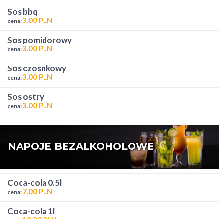
sos bbq
3.00 PLN
cena:
sos pomidorowy
3.00 PLN
cena:
sos czosnkowy
3.00 PLN
cena:
sos ostry
3.00 PLN
cena:
NAPOJE BEZALKOHOLOWE
coca-cola 0.5l
7.00 PLN
cena:
coca-cola 1l